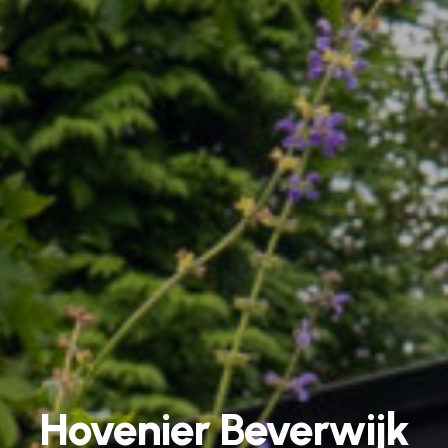
Hovenier
Beverwijk